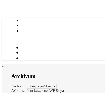
Archívum
Archívum
Ashe a sablont készítette:
WP Royal
.