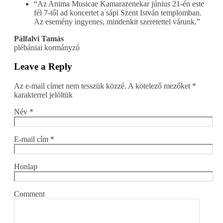
“Az Anima Musicae Kamarazenekar június 21-én este
fél 7-től ad koncertet a sápi Szent István templomban.
Az esemény ingyenes, mindenkit szeretettel várunk.”
Pálfalvi Tamás
plébániai kormányzó
Leave a Reply
Az e-mail címet nem tesszük közzé.
A kötelező mezőket
*
karakterrel jelöltük
Név
*
E-mail cím
*
Honlap
Comment