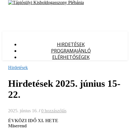
HIRDETÉSEK
PROGRAMAJÁNLÓ
ELÉRHETŐSÉGEK
Hirdetések
Hirdetések 2025. június 15-
22.
2025. június 16.
/
0 hozzászólás
ÉVKÖZI IDŐ XI. HETE
Miserend