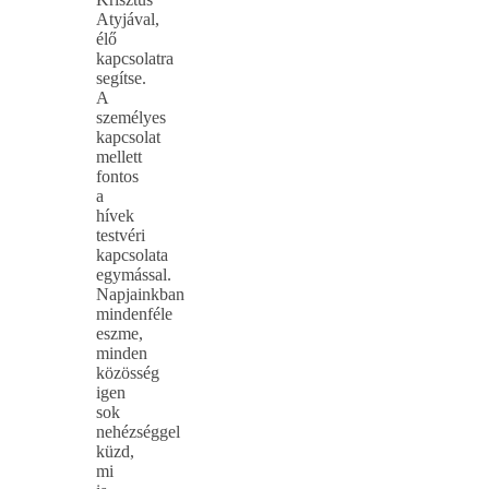
Atyjával,
élő
kapcsolatra
segítse.
A
személyes
kapcsolat
mellett
fontos
a
hívek
testvéri
kapcsolata
egymással.
Napjainkban
mindenféle
eszme,
minden
közösség
igen
sok
nehézséggel
küzd,
mi