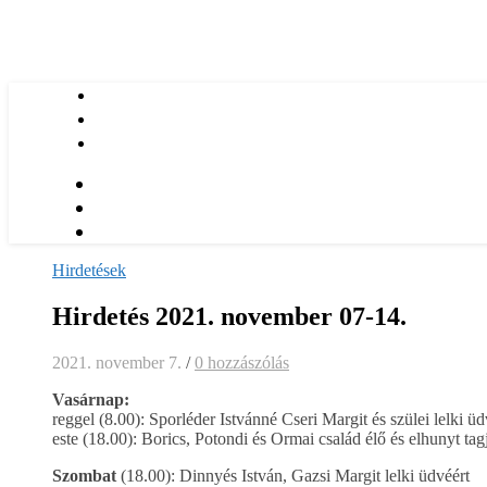
Hirdetések
Hirdetés 2021. november 07-14.
2021. november 7.
/
0 hozzászólás
Vasárnap:
reggel (8.00): Sporléder Istvánné Cseri Margit és szülei lelki üd
este (18.00): Borics, Potondi és Ormai család élő és elhunyt tagj
Szombat
(18.00): Dinnyés István, Gazsi Margit lelki üdvéért