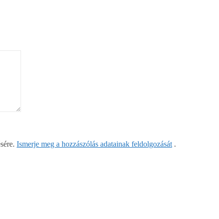
ésére.
Ismerje meg a hozzászólás adatainak feldolgozását
.