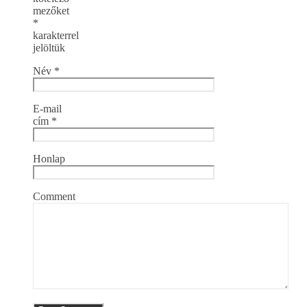
mezőket
*
karakterrel
jelöltük
Név
*
E-mail
cím
*
Honlap
Comment