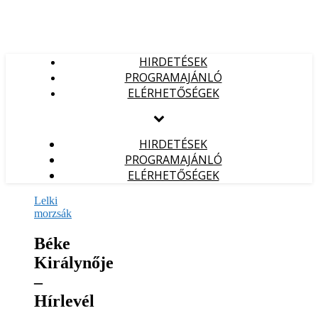
HIRDETÉSEK
PROGRAMAJÁNLÓ
ELÉRHETŐSÉGEK
HIRDETÉSEK
PROGRAMAJÁNLÓ
ELÉRHETŐSÉGEK
Lelki
morzsák
Béke
Királynője
–
Hírlevél