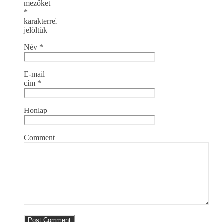
mezőket
*
karakterrel
jelöltük
Név
*
E-mail
cím
*
Honlap
Comment