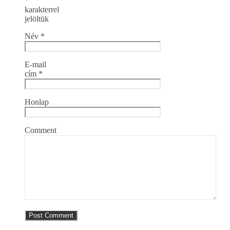
*
karakterrel
jelöltük
Név
*
E-mail
cím
*
Honlap
Comment