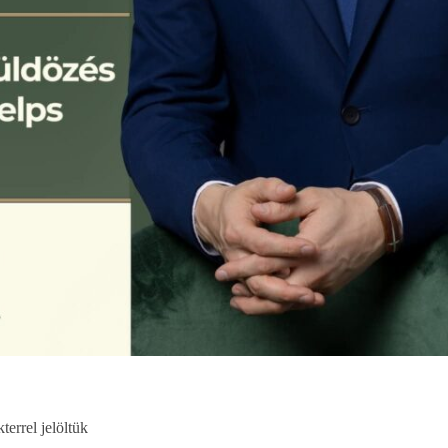
terrel jelöltük