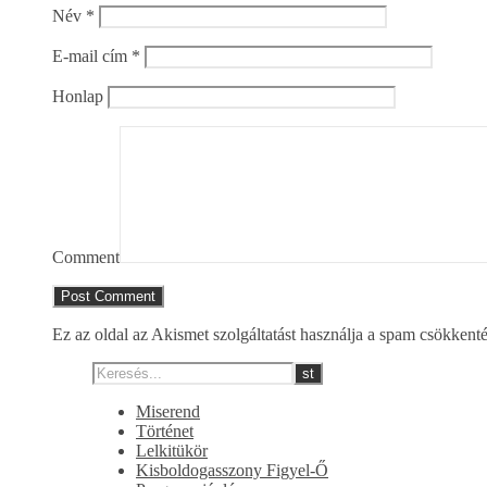
Név
*
E-mail cím
*
Honlap
Comment
Ez az oldal az Akismet szolgáltatást használja a spam csökkent
Miserend
Történet
Lelkitükör
Kisboldogasszony Figyel-Ő