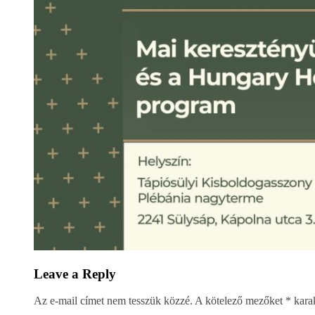
Leave a Reply
Az e-mail címet nem tesszük közzé.
A kötelező mezőket
*
karak