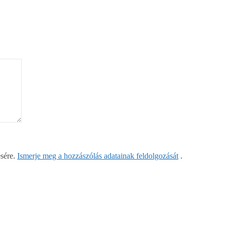
ésére.
Ismerje meg a hozzászólás adatainak feldolgozását
.