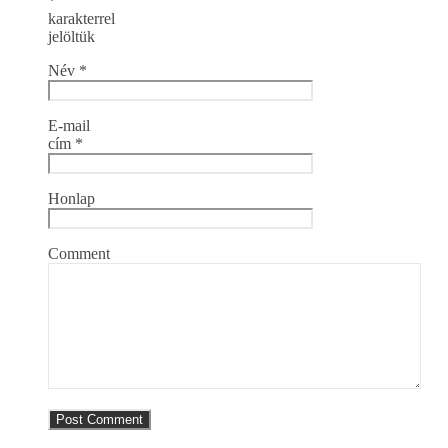
*
karakterrel
jelöltük
Név
*
E-mail
cím
*
Honlap
Comment