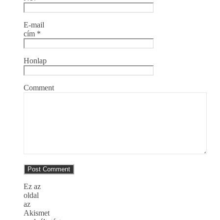
E-mail
cím
*
Honlap
Comment
Ez az
oldal
az
Akismet