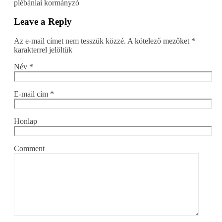
plébániai kormányzó
Leave a Reply
Az e-mail címet nem tesszük közzé.
A kötelező mezőket
*
karakterrel jelöltük
Név
*
E-mail cím
*
Honlap
Comment