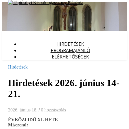
HIRDETÉSEK
PROGRAMAJÁNLÓ
ELÉRHETŐSÉGEK
Hirdetések
Hirdetések 2026. június 14-
21.
2026. június 18.
/
0 hozzászólás
ÉVKÖZI IDŐ XI. HETE
Miserend: