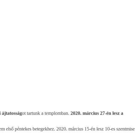
i ájtatosság
ot tartunk a templomban.
2020. március 27-én lesz a
m első péntekes betegekhez. 2020. március 15-én lesz 10-es szentmise