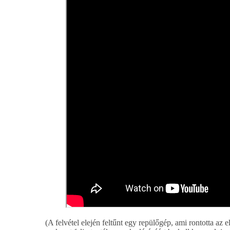
(A felvétel elején feltűnt egy repülőgép, ami rontotta az e