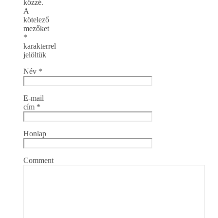
közzé.
A
kötelező
mezőket
*
karakterrel
jelöltük
Név
*
E-mail
cím
*
Honlap
Comment