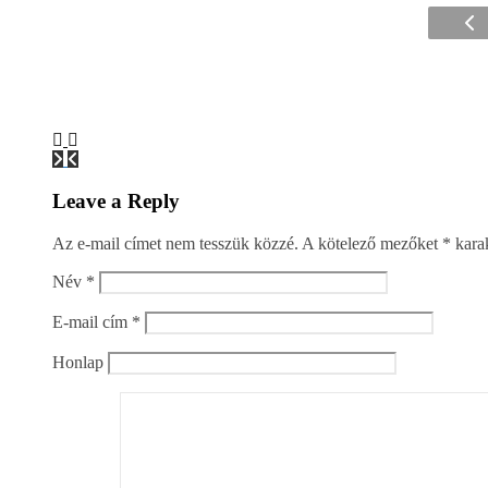
Leave a Reply
Az e-mail címet nem tesszük közzé.
A kötelező mezőket
*
karak
Név
*
E-mail cím
*
Honlap