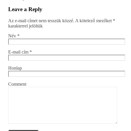
Leave a Reply
Az e-mail címet nem tesszük közzé.
A kötelező mezőket
*
karakterrel jelöltük
Név
*
E-mail cím
*
Honlap
Comment