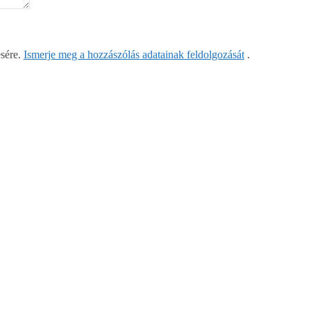
ésére.
Ismerje meg a hozzászólás adatainak feldolgozását
.