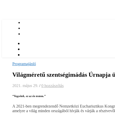
Programajánló
Világméretű szentségimádás Úrnapja ü
2021. május 29.
/
0 hozzászólás
“Vegyétek, ez az én testem.”
A 2021-ben megrendezendő Nemzetközi Eucharisztikus Kongress
amelyre a világ minden országából hívják és várják a résztvev