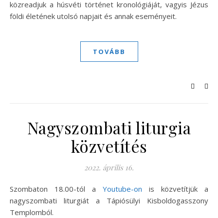
közreadjuk a húsvéti történet kronológiáját, vagyis Jézus
földi életének utolsó napjait és annak eseményeit.
TOVÁBB
Nagyszombati liturgia
közvetítés
2022. április 16.
Szombaton 18.00-tól a
Youtube-on
is közvetítjük a
nagyszombati liturgiát a Tápiósülyi Kisboldogasszony
Templomból.